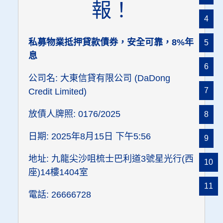
報！
4
私募物業抵押貸款債券，安全可靠，8%年
5
息
6
公司名: 大東信貸有限公司 (DaDong
7
Credit Limited)
放債人牌照: 0176/2025
8
日期: 2025年8月15日 下午5:56
9
地址: 九龍尖沙咀梳士巴利道3號星光行(西
10
座)14樓1404室
11
電話: 26666728