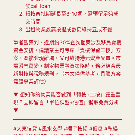
發call loan
轉按審批期延長至8-10週，需預留足夠成
交時間
出租物業最高按揭成數仍維持五成不變
筆者觀察到，近期約30%查詢個案涉及移民賣樓
資金安排，建議業主可考慮「賣樓保留二按」方
案，既能套現離場，又可維持港元資產配置。市
場瞬息萬變，制定物業融資策略時，務必結合最
新財技與稅務規劃。（本文僅供參考，具體方案
需經專業評估）
▼ 想知你的物業能否做到「轉按+二按」雙重套
現？立即留言「單位類型+估值」獲取免費分析
▼
#大東信貸 #風水玄學 #樓宇按揭 #低息 #私樓