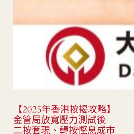
【2025年香港按揭攻略】
金管局放寬壓力測試後
二按套現、轉按慳息成市