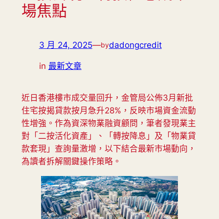
場焦點
3 月 24, 2025
—
dadongcredit
by
in
最新文章
近日香港樓市成交量回升，金管局公佈3月新批
住宅按揭貸款按月急升28%，反映市場資金流動
性增強。作為資深物業融資顧問，筆者發現業主
對「二按活化資產」、「轉按降息」及「物業貸
款套現」查詢量激增，以下結合最新市場動向，
為讀者拆解關鍵操作策略。