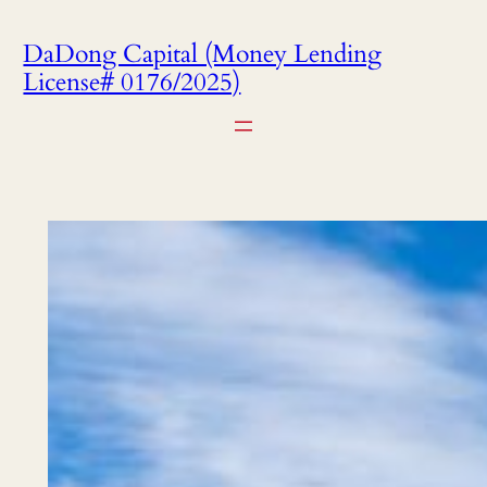
DaDong Capital (Money Lending
License# 0176/2025)