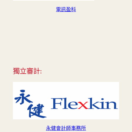
電訊盈科
獨立審計:
永健會計師事務所