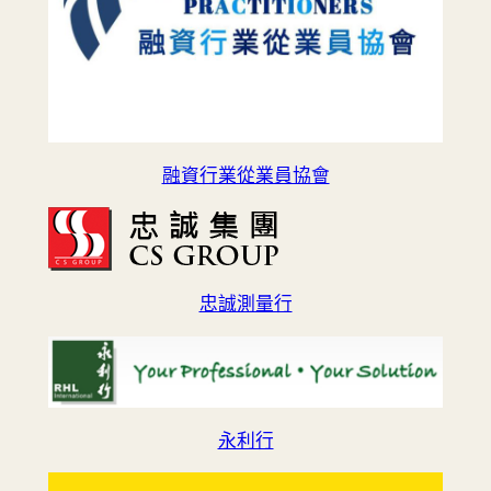
融資行業從業員協會
忠誠測量行
永利行