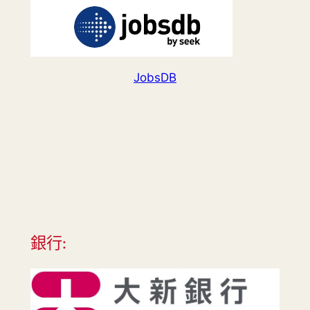
JobsDB
銀行: