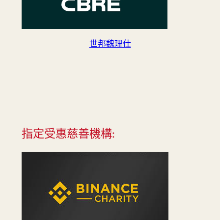
世邦魏理仕
指定受惠慈善機構: