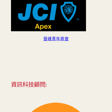
晉峰青年商會
資訊科技顧問: