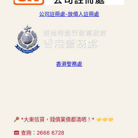
公司註冊處-放債人註冊處
香港警務處
*大東信貸，錢債業債都清晒！*
查詢：2666 6728