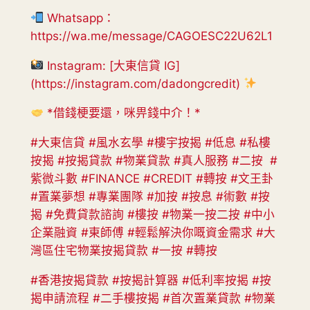
Whatsapp：
https://wa.me/message/CAGOESC22U62L1
Instagram: [大東信貸 IG]
(https://instagram.com/dadongcredit)
*借錢梗要還，咪畀錢中介！*
#大東信貸 #風水玄學 #樓宇按揭 #低息 #私樓
按揭 #按揭貸款 #物業貸款 #真人服務 #二按 #
紫微斗數 #FINANCE #CREDIT #轉按 #文王卦
#置業夢想 #專業團隊 #加按 #按息 #術數 #按
揭 #免費貸款諮詢 #樓按 #物業一按二按 #中小
企業融資 #東師傅 #輕鬆解決你嘅資金需求 #大
灣區住宅物業按揭貸款 #一按 #轉按
#香港按揭貸款 #按揭計算器 #低利率按揭 #按
揭申請流程 #二手樓按揭 #首次置業貸款 #物業