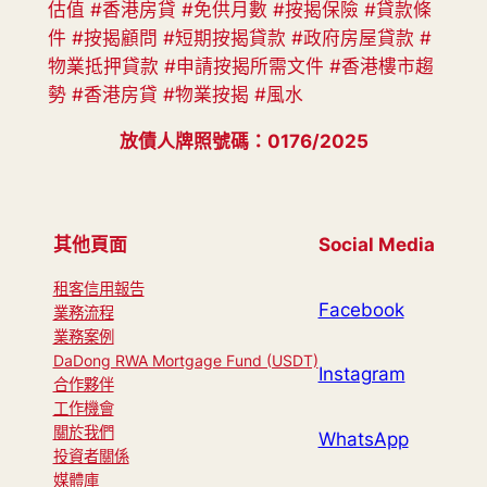
估值 #香港房貸 #免供月數 #按揭保險 #貸款條
件 #按揭顧問 #短期按揭貸款 #政府房屋貸款 #
物業抵押貸款 #申請按揭所需文件 #香港樓市趨
勢 #香港房貸 #物業按揭 #風水
放債人牌照號碼：0176/2025
其他頁面
Social Media
租客信用報告
Facebook
業務流程
業務案例
DaDong RWA Mortgage Fund (USDT)
Instagram
合作夥伴
工作機會
關於我們
WhatsApp
投資者關係
媒體庫