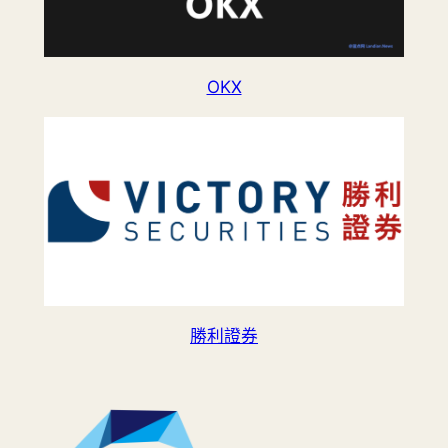
OKX
勝利證券