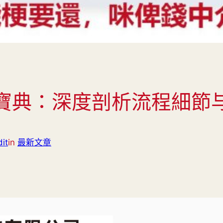
寶典：深度剖析流程細節
it
in
最新文章