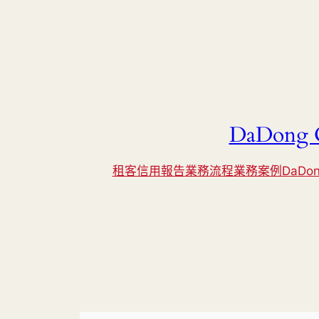
DaDong C
租客信用報告
業務流程
業務案例
DaDon