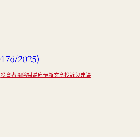
176/2025)
們
投資者關係
媒體庫
最新文章
投訴與建議