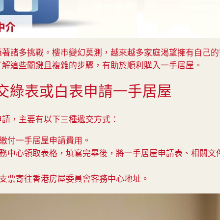
隨著諸多挑戰。樓市變幻莫測，越來越多家庭渴望擁有自己的
了解這些關鍵且複雜的步驟，有助於順利購入一手居屋。
 遞交綠表或白表申請一手居屋
申請，主要有以下三種遞交方式：
繳付一手居屋申請費用。
務中心領取表格，填寫完畢後，將一手居屋申請表、相關文
支票寄往香港房屋委員會客務中心地址。