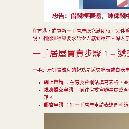
在香港，購買新一手居屋既充滿期待，又伴
說，相關流程與要求常令人感到迷茫。深入
一手居屋買賣步驟 1 –
一手居屋買賣流程的起點是遞交綠表或白表
網上申請
：在房委會網站填寫表格，並
親身遞交申請
：前往房委會辦事處或客
箱。
郵寄申請
：把一手居屋申請表連同劃線