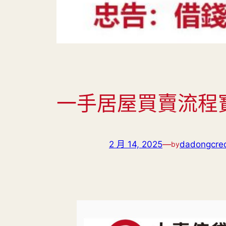
一手居屋買賣流程
2 月 14, 2025
—
dadongcred
by